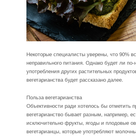
Некоторые специалисты уверены, что 90% вс
неправильного питания. Однако будет ли по-
употребления других растительных продукто
вегетарианства будет рассказано далее.
Польза вегетарианства
Объективности ради хотелось бы отметить п
вегетарианство бывает разным, например, е
исключительно фрукты, ягоды и плодовые ов
вегетарианцы, которые употребляют молочны