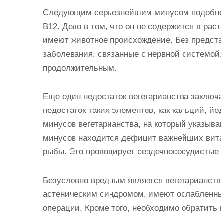
Следующим серьезнейшим минусом подобног
В12. Дело в том, что он не содержится в раст
имеют животное происхождение. Без предст
заболевания, связанные с нервной системой,
продолжительным.
Еще один недостаток вегетарианства заключ
недостаток таких элементов, как кальций, йо
минусов вегетарианства, на который указыва
минусов находится дефицит важнейших витам
рыбы. Это провоцирует сердечнососудистые 
Безусловно вредным является вегетарианств
астеническим синдромом, имеют ослабленны
операции. Кроме того, необходимо обратить