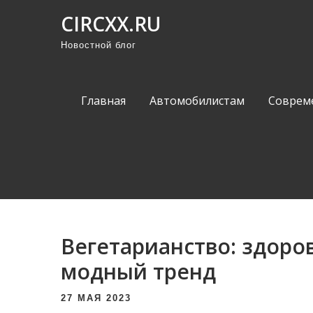
П
CIRCXX.RU
р
Новостной блог
о
м
о
Главная
Автомобилистам
Соврем
т
а
т
ь
к
с
о
Вегетарианство: здоро
д
е
модный тренд
р
27 МАЯ 2023
ж