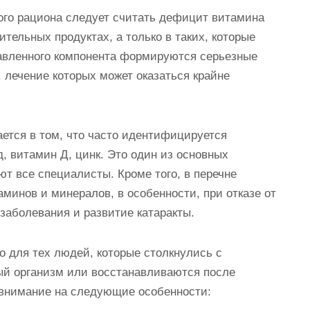
о рациона следует считать дефицит витамина
ительных продуктах, а только в таких, которые
авленного компонента формируются серьезные
 лечение которых может оказаться крайне
ается в том, что часто идентифицируется
д, витамин Д, цинк. Это один из основных
ют все специалисты. Кроме того, в перечне
инов и минералов, в особенности, при отказе от
заболевания и развитие катаракты.
о для тех людей, которые столкнулись с
й организм или восстанавливаются после
 внимание на следующие особенности: