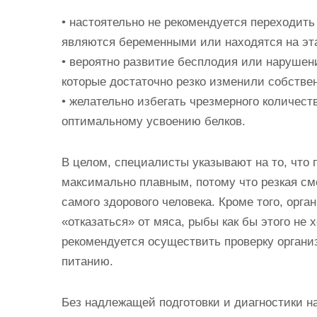
• настоятельно не рекомендуется переходить
являются беременными или находятся на эта
• вероятно развитие бесплодия или нарушен
которые достаточно резко изменили собстве
• желательно избегать чрезмерного количеств
оптимальному усвоению белков.
В целом, специалисты указывают на то, что 
максимально плавным, потому что резкая см
самого здорового человека. Кроме того, орг
«отказаться» от мяса, рыбы как бы этого не 
рекомендуется осуществить проверку органи
питанию.
Без надлежащей подготовки и диагностики н