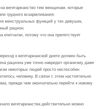
 на вегетарианство тем женщинам, которые
пе грудного вскармливания;
ия менструальных функций у тех девушек,
нный рацион;
а клетчатки, потому что она препятствует
переход к вегетарианской диете должен быть
ена рациона уже точно навредит организму даже
анизм некоторых людей просто неспособен
хотелось человеку. В связи с этим настоятельно
зма, прежде чем окончательно перейти к новому
ачало вегетарианства действительно можно