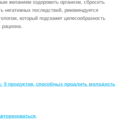
ным желанием оздоровить организм, сбросить
ь негативных последствий, рекомендуется
тологом, который подскажет целесообразность
 рациона.
: 5 продуктов, способных продлить молодость
авторизоваться
.