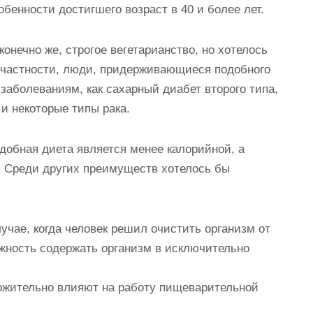
обенности достигшего возраст в 40 и более лет.
онечно же, строгое вегетарианство, но хотелось
 частности, люди, придерживающиеся подобного
заболеваниям, как сахарный диабет второго типа,
 и некоторые типы рака.
добная диета является менее калорийной, а
. Среди других преимуществ хотелось бы
лучае, когда человек решил очистить организм от
ожность содержать организм в исключительно
оложительно влияют на работу пищеварительной