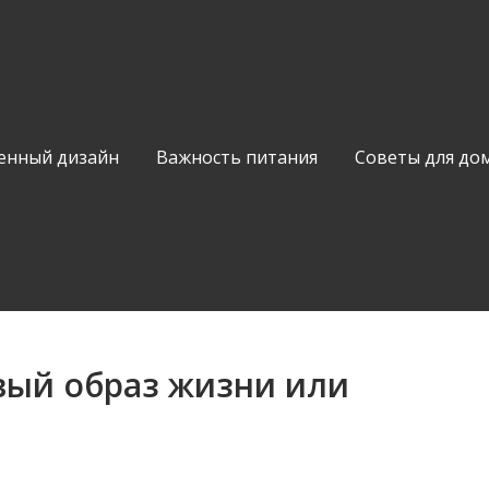
енный дизайн
Важность питания
Советы для до
вый образ жизни или