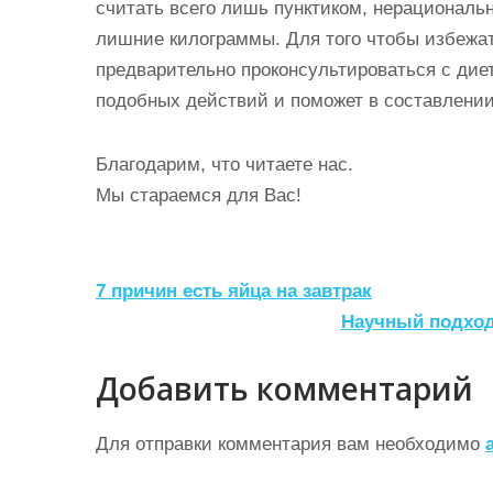
считать всего лишь пунктиком, нерациональ
лишние килограммы. Для того чтобы избежат
предварительно проконсультироваться с дие
подобных действий и поможет в составлении
Благодарим, что читаете нас.
Мы стараемся для Вас!
Н
7 причин есть яйца на завтрак
а
Научный подход
в
Добавить комментарий
и
г
Для отправки комментария вам необходимо
а