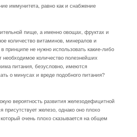
ние иммунитета, равно как и снабжение
стительной пище, а именно овощах, фруктах и
ное количество витаминов, минералов и
в принципе не нужно использовать какие-либо
ют необходимое количество полезнейших
ежима питания, безусловно, имеются
ать о минусах и вреде подобного питания?
сокую вероятность развития железодефицитной
я присутствует железо, однако оно плохо
 который очень плохо сказывается на общем