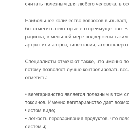
считать полезным для любого человека, в ос
Наибольшее количество вопросов вызывает, к
бы отметить некоторые его преимущество. В
рациона, в меньшей мере подвержены таким 
артрит или артроз, гипертония, атеросклероз
Специалисты отмечают также, что именно по
потому позволяет лучше контролировать вес
отметить:
• вегетарианство является полезным в том с
токсинов. Именно вегетарианство дает возм
чистом виде;
• легкость переваривания продуктов, что п
системы;