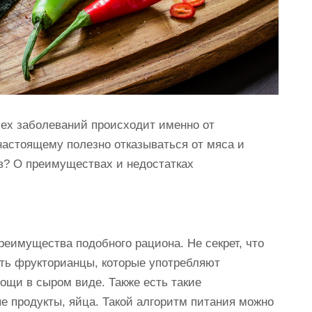
ех заболеваний происходит именно от
настоящему полезно отказываться от мяса и
в? О преимуществах и недостатках
реимущества подобного рациона. Не секрет, что
сть фрукторианцы, которые употребляют
ощи в сыром виде. Также есть такие
е продукты, яйца. Такой алгоритм питания можно