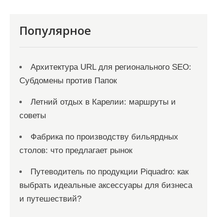
с
я
Популярное
м
Архитектура URL для регионального SEO:
Субдомены против Папок
Летний отдых в Карелии: маршруты и
советы
Фабрика по производству бильярдных
столов: что предлагает рынок
Путеводитель по продукции Piquadro: как
выбрать идеальные аксессуары для бизнеса
и путешествий?