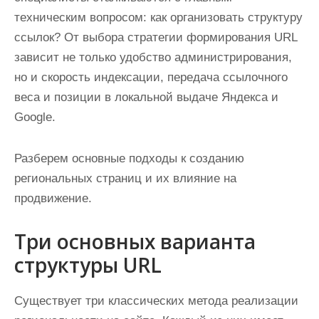
и
техническим вопросом: как организовать структуру
м
ссылок? От выбора стратегии формирования URL
о
зависит не только удобство администрирования,
м
но и скорость индексации, передача ссылочного
у
веса и позиции в локальной выдаче Яндекса и
Google.
Разберем основные подходы к созданию
региональных страниц и их влияние на
продвижение.
Три основных варианта
структуры URL
Существует три классических метода реализации