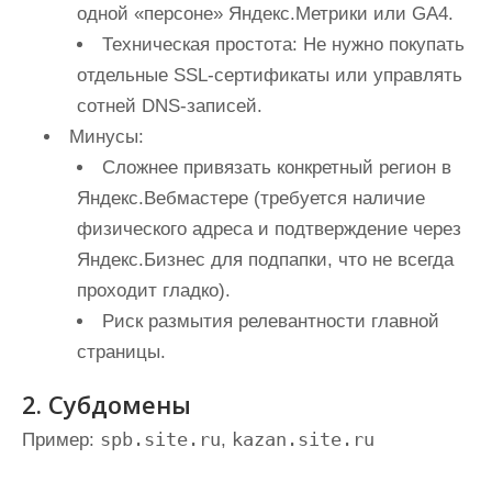
одной «персоне» Яндекс.Метрики или GA4.
Техническая простота:
Не нужно покупать
отдельные SSL-сертификаты или управлять
сотней DNS-записей.
Минусы:
Сложнее привязать конкретный регион в
Яндекс.Вебмастере (требуется наличие
физического адреса и подтверждение через
Яндекс.Бизнес для подпапки, что не всегда
проходит гладко).
Риск размытия релевантности главной
страницы.
2. Субдомены
spb.site.ru
kazan.site.ru
Пример:
,