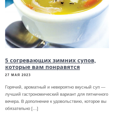
и
м
о
м
у
5 согревающих зимних супов,
которые вам понравятся
27 МАЯ 2023
Горячий, ароматный и невероятно вкусный суп —
лучший гастрономический вариант для пятничного
вечера. В дополнение к удовольствию, которое вы
обязательно […]