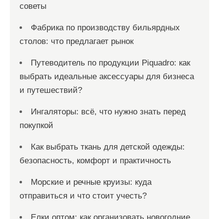
советы
е
й
Фабрика по производству бильярдных
столов: что предлагает рынок
Путеводитель по продукции Piquadro: как
выбрать идеальные аксессуары для бизнеса
и путешествий?
Ингаляторы: всё, что нужно знать перед
покупкой
Как выбрать ткань для детской одежды:
безопасность, комфорт и практичность
Морские и речные круизы: куда
отправиться и что стоит учесть?
Елки оптом: как организовать новогодние