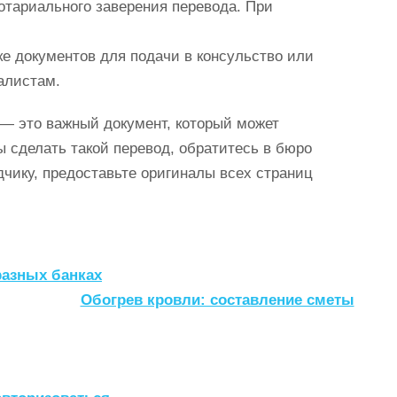
отариального заверения перевода. При
ке документов для подачи в консульство или
алистам.
— это важный документ, который может
 сделать такой перевод, обратитесь в бюро
чику, предоставьте оригиналы всех страниц
разных банках
Обогрев кровли: составление сметы