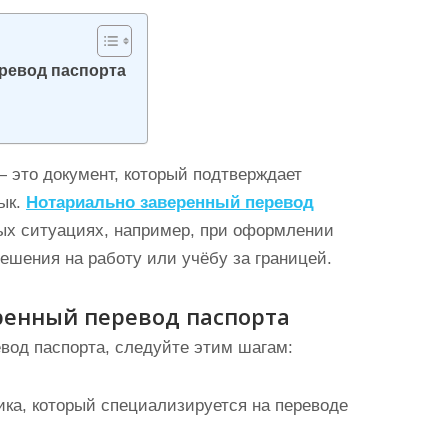
ревод паспорта
 это документ, который подтверждает
зык.
Нотариально заверенный перевод
ых ситуациях, например, при оформлении
ешения на работу или учёбу за границей.
ренный перевод паспорта
вод паспорта, следуйте этим шагам:
ка, который специализируется на переводе