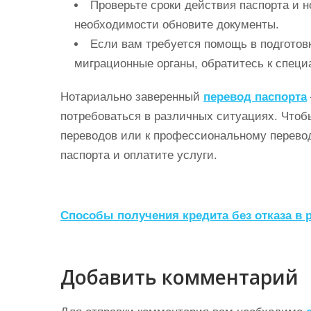
Проверьте сроки действия паспорта и н
необходимости обновите документы.
Если вам требуется помощь в подготов
миграционные органы, обратитесь к специ
Нотариально заверенный
перевод паспорта
потребоваться в различных ситуациях. Чтобы
переводов или к профессиональному перевод
паспорта и оплатите услуги.
Н
Способы получения кредита без отказа в 
а
в
Добавить комментарий
и
г