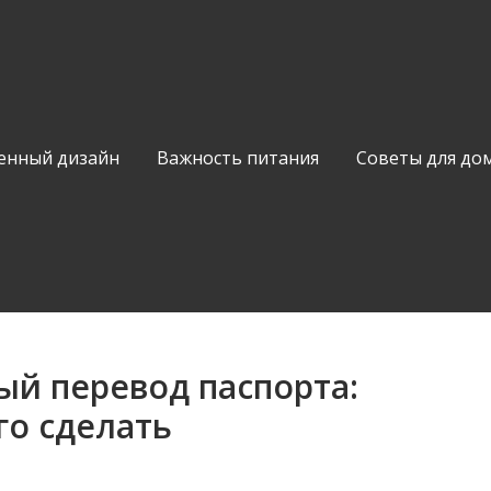
енный дизайн
Важность питания
Советы для до
ый перевод паспорта:
го сделать