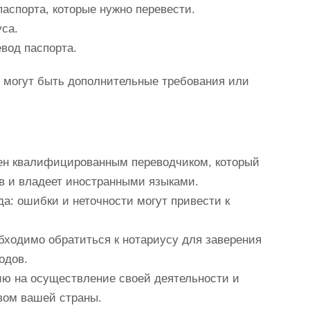
аспорта, которые нужно перевести.
уса.
вод паспорта.
х могут быть дополнительные требования или
ен квалифицированным переводчиком, который
в и владеет иностранными языками.
а: ошибки и неточности могут привести к
еобходимо обратиться к нотариусу для заверения
одов.
ию на осуществление своей деятельности и
твом вашей страны.