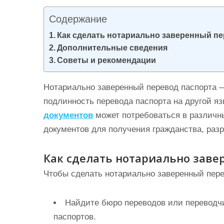
и
Содержание
м
о
Как сделать нотариально заверенный пе
Дополнительные сведения
м
Советы и рекомендации
у
Нотариально заверенный перевод паспорта —
подлинность перевода паспорта на другой я
документов
может потребоваться в различн
документов для получения гражданства, разр
Как сделать нотариально заве
Чтобы сделать нотариально заверенный пере
Найдите бюро переводов или переводчи
паспортов.