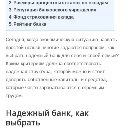
Размеры процентных ставок по вкладам
и
Репутация банковского учреждения
м
Фонд страхования вклада
о
Рейтинг банка
м
у
Сегодня, когда экономическую ситуацию назвать
простой нельзя, многие задаются вопросом, как
выбрать надежный банк для себя и своей семьи?
Каким критериям должна соответствовать
надежная структура, которой можно и стоит
доверять собственные капиталы и средства,
которые часто зарабатываются с огромным
трудом.
Надежный банк, как
выбрать