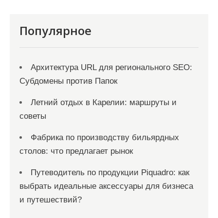
п
и
Популярное
с
я
Архитектура URL для регионального SEO:
м
Субдомены против Папок
Летний отдых в Карелии: маршруты и
советы
Фабрика по производству бильярдных
столов: что предлагает рынок
Путеводитель по продукции Piquadro: как
выбрать идеальные аксессуары для бизнеса
и путешествий?