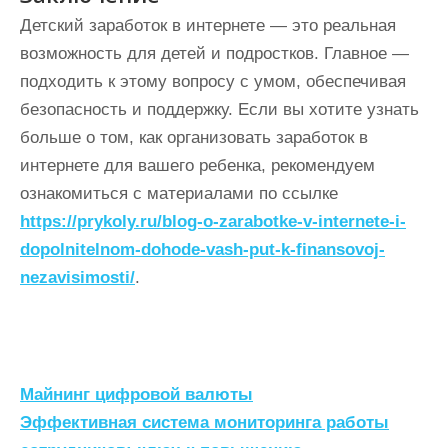
Детский заработок в интернете — это реальная
возможность для детей и подростков. Главное —
подходить к этому вопросу с умом, обеспечивая
безопасность и поддержку. Если вы хотите узнать
больше о том, как организовать заработок в
интернете для вашего ребенка, рекомендуем
ознакомиться с материалами по ссылке
https://prykoly.ru/blog-o-zarabotke-v-internete-i-
dopolnitelnom-dohode-vash-put-k-finansovoj-
nezavisimosti/
.
Н
Майнинг цифровой валюты
а
Эффективная система мониторинга работы