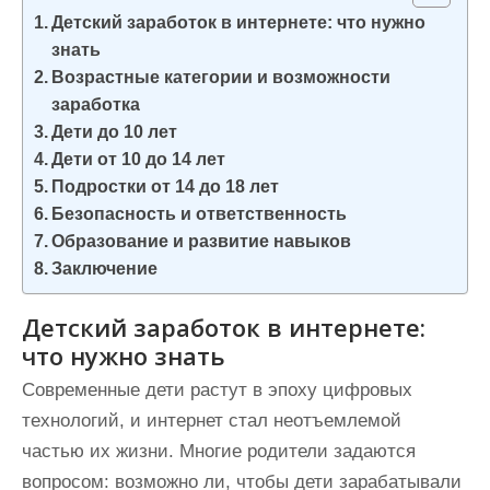
и
Детский заработок в интернете: что нужно
м
знать
о
Возрастные категории и возможности
заработка
м
Дети до 10 лет
у
Дети от 10 до 14 лет
Подростки от 14 до 18 лет
Безопасность и ответственность
Образование и развитие навыков
Заключение
Детский заработок в интернете:
что нужно знать
Современные дети растут в эпоху цифровых
технологий, и интернет стал неотъемлемой
частью их жизни. Многие родители задаются
вопросом: возможно ли, чтобы дети зарабатывали