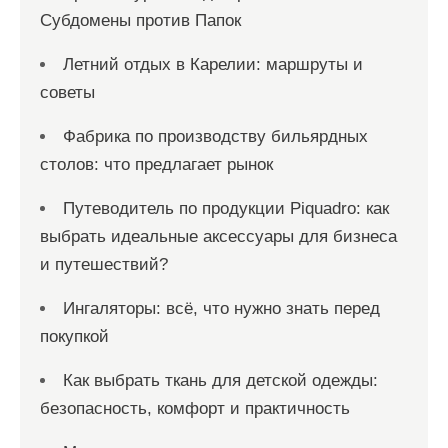
п
Субдомены против Папок
и
с
Летний отдых в Карелии: маршруты и
советы
е
й
Фабрика по производству бильярдных
столов: что предлагает рынок
Путеводитель по продукции Piquadro: как
выбрать идеальные аксессуары для бизнеса
и путешествий?
Ингаляторы: всё, что нужно знать перед
покупкой
Как выбрать ткань для детской одежды:
безопасность, комфорт и практичность